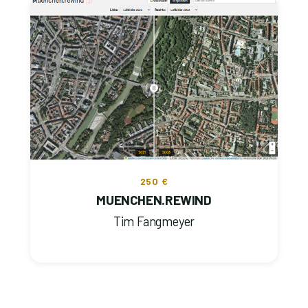
250 €
MUENCHEN.REWIND
Tim Fangmeyer