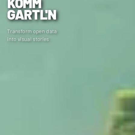
KOMM
GARTL'N
Transform open data
into visual stories