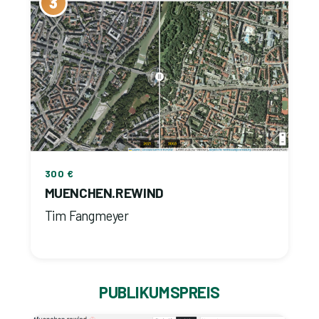
3
300 €
MUENCHEN.REWIND
Tim Fangmeyer
PUBLIKUMSPREIS