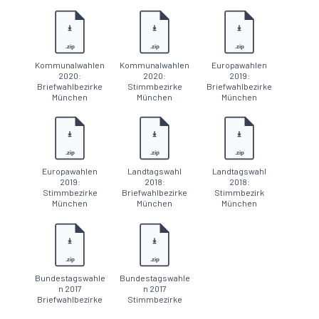
.zip
.zip
.zip
Kommunalwahlen
Kommunalwahlen
Europawahlen
2020:
2020:
2019:
Briefwahlbezirke
Stimmbezirke
Briefwahlbezirke
München
München
München
.zip
.zip
.zip
Europawahlen
Landtagswahl
Landtagswahl
2019:
2018:
2018:
Stimmbezirke
Briefwahlbezirke
Stimmbezirk
München
München
München
.zip
.zip
Bundestagswahle
Bundestagswahle
n 2017
n 2017
Briefwahlbezirke
Stimmbezirke