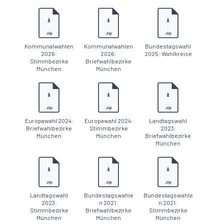
.zip
.zip
.zip
Kommunalwahlen
Kommunalwahlen
Bundestagswahl
2026:
2026:
2025: Wahlkreise
Stimmbezirke
Briefwahlbezirke
München
München
.zip
.zip
.zip
Europawahl 2024:
Europawahl 2024:
Landtagswahl
Briefwahlbezirke
Stimmbezirke
2023:
München
München
Briefwahlbezirke
München
.zip
.zip
.zip
Landtagswahl
Bundestagswahle
Bundestagswahle
2023:
n 2021:
n 2021:
Stimmbezirke
Briefwahlbezirke
Stimmbezirke
München
München
München