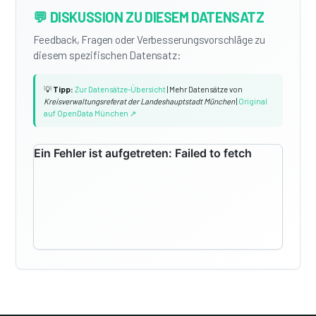
💬 DISKUSSION ZU DIESEM DATENSATZ
Feedback, Fragen oder Verbesserungsvorschläge zu
diesem spezifischen Datensatz:
💡
Tipp:
Zur Datensätze-Übersicht
| Mehr Datensätze von
Kreisverwaltungsreferat der Landeshauptstadt München
|
Original
auf OpenData München ↗