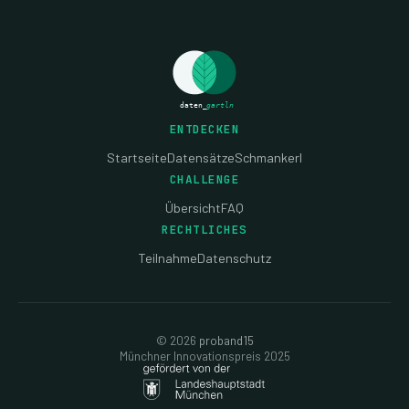
ENTDECKEN
Startseite
Datensätze
Schmankerl
CHALLENGE
Übersicht
FAQ
RECHTLICHES
Teilnahme
Datenschutz
© 2026
proband15
Münchner Innovationspreis 2025