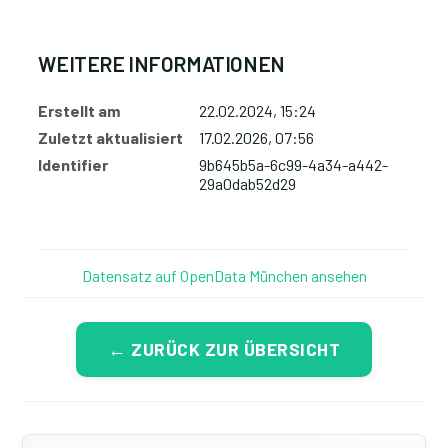
WEITERE INFORMATIONEN
Erstellt am
22.02.2024, 15:24
Zuletzt aktualisiert
17.02.2026, 07:56
Identifier
9b645b5a-6c99-4a34-a442-
29a0dab52d29
Datensatz auf OpenData München ansehen
← ZURÜCK ZUR ÜBERSICHT